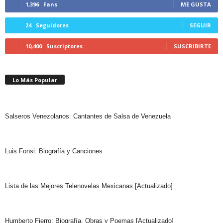
1,396
Fans
ME GUSTA
24
Seguidores
SEGUIR
10,400
Suscriptores
SUSCRIBIRTE
Lo Más Popular
Salseros Venezolanos: Cantantes de Salsa de Venezuela
Luis Fonsi: Biografía y Canciones
Lista de las Mejores Telenovelas Mexicanas [Actualizado]
Humberto Fierro: Biografía, Obras y Poemas [Actualizado]