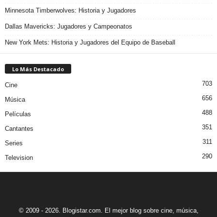
Minnesota Timberwolves: Historia y Jugadores
Dallas Mavericks: Jugadores y Campeonatos
New York Mets: Historia y Jugadores del Equipo de Baseball
Lo Más Destacado
703
Cine
656
Música
488
Películas
351
Cantantes
311
Series
290
Television
© 2009 - 2026. Blogistar.com. El mejor blog sobre cine, música,