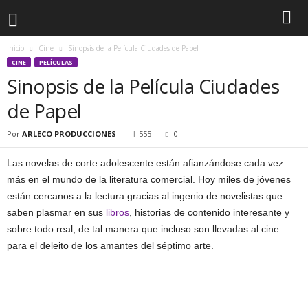
Inicio
Cine
Sinopsis de la Película Ciudades de Papel
CINE
PELÍCULAS
Sinopsis de la Película Ciudades
de Papel
Por
ARLECO PRODUCCIONES
555
0
Las novelas de corte adolescente están afianzándose cada vez
más en el mundo de la literatura comercial. Hoy miles de jóvenes
están cercanos a la lectura gracias al ingenio de novelistas que
saben plasmar en sus
libros
, historias de contenido interesante y
sobre todo real, de tal manera que incluso son llevadas al cine
para el deleito de los amantes del séptimo arte.