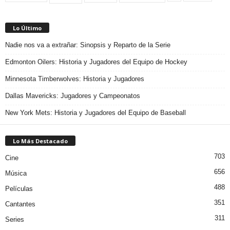
Lo Último
Nadie nos va a extrañar: Sinopsis y Reparto de la Serie
Edmonton Oilers: Historia y Jugadores del Equipo de Hockey
Minnesota Timberwolves: Historia y Jugadores
Dallas Mavericks: Jugadores y Campeonatos
New York Mets: Historia y Jugadores del Equipo de Baseball
Lo Más Destacado
703
Cine
656
Música
488
Películas
351
Cantantes
311
Series