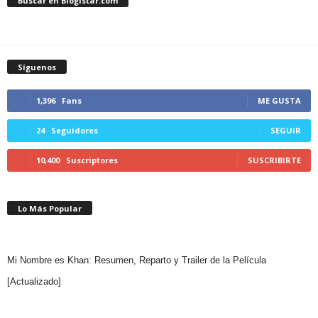
Buscar en Blogistar.com
Síguenos
1,396
Fans
ME GUSTA
24
Seguidores
SEGUIR
10,400
Suscriptores
SUSCRIBIRTE
Lo Más Popular
Mi Nombre es Khan: Resumen, Reparto y Trailer de la Película
[Actualizado]