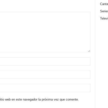
Canta
Serie
Telev
sitio web en este navegador la próxima vez que comente.