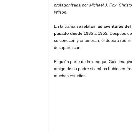
protagonizada por Michael J. Fox, Christ
Wilson
.
En la trama se relatan
las aventuras del
pasado desde 1985 a 1955
. Después de
se conocen y enamoran, él deberá reunir
desaparezcan.
El guión parte de la idea que Gale imagin
amigo de su padre si ambos hubiesen frec
muchos estudios.