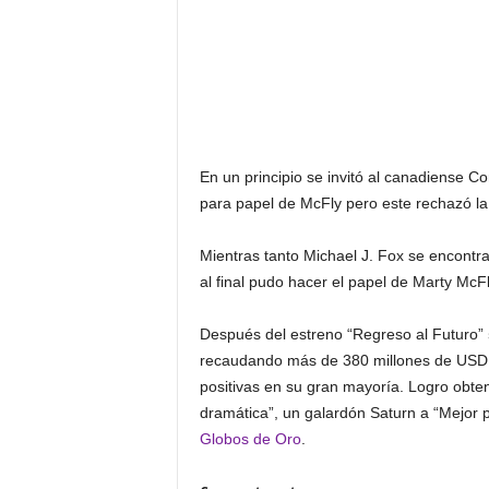
En un principio se invitó al canadiense C
para papel de McFly pero este rechazó la in
Mientras tanto Michael J. Fox se encontra
al final pudo hacer el papel de Marty McF
Después del estreno “Regreso al Futuro”
recaudando más de 380 millones de USD en 
positivas en su gran mayoría. Logro obte
dramática”, un galardón Saturn a “Mejor p
Globos de Oro
.