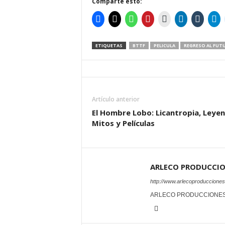
Comparte esto:
ETIQUETAS
BTTF
PELICULA
REGRESO AL FUT
Artículo anterior
El Hombre Lobo: Licantropia, Leyen
Mitos y Películas
ARLECO PRODUCCI
http://www.arlecoproduccione
ARLECO PRODUCCIONE