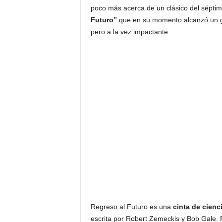
poco más acerca de un clásico del sépti
Futuro”
que en su momento alcanzó un gra
pero a la vez impactante.
Regreso al Futuro es una
cinta de cienc
escrita por Robert Zemeckis y Bob Gale.