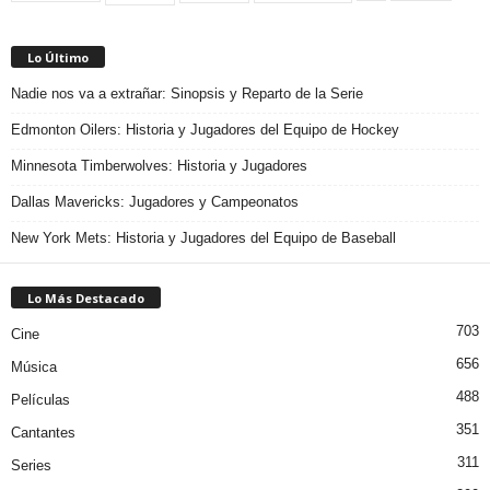
Lo Último
Nadie nos va a extrañar: Sinopsis y Reparto de la Serie
Edmonton Oilers: Historia y Jugadores del Equipo de Hockey
Minnesota Timberwolves: Historia y Jugadores
Dallas Mavericks: Jugadores y Campeonatos
New York Mets: Historia y Jugadores del Equipo de Baseball
Lo Más Destacado
703
Cine
656
Música
488
Películas
351
Cantantes
311
Series