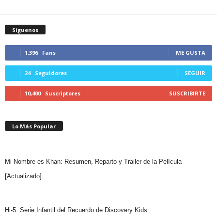
Síguenos
1,396
Fans
ME GUSTA
24
Seguidores
SEGUIR
10,400
Suscriptores
SUSCRIBIRTE
Lo Más Popular
Mi Nombre es Khan: Resumen, Reparto y Trailer de la Película
[Actualizado]
Hi-5: Serie Infantil del Recuerdo de Discovery Kids