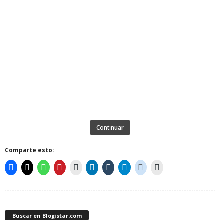
Continuar
Comparte esto:
Buscar en Blogistar.com