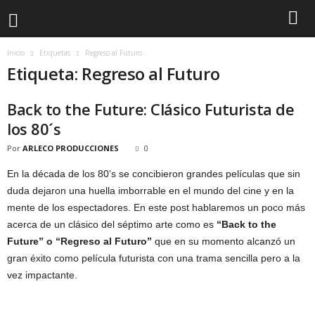
Inicio
Etiquetas
Regreso al Futuro
Etiqueta: Regreso al Futuro
Back to the Future: Clásico Futurista de
los 80´s
Por
ARLECO PRODUCCIONES
0
En la década de los 80’s se concibieron grandes películas que sin
duda dejaron una huella imborrable en el mundo del cine y en la
mente de los espectadores. En este post hablaremos un poco más
acerca de un clásico del séptimo arte como es
“Back to the
Future” o “Regreso al Futuro”
que en su momento alcanzó un
gran éxito como película futurista con una trama sencilla pero a la
vez impactante.