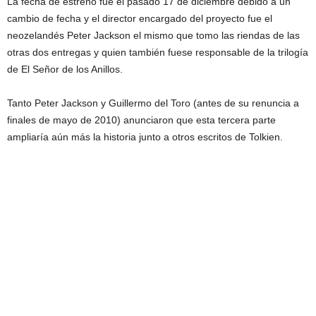
La fecha de estreno fue el pasado 17 de diciembre debido a un
cambio de fecha y el director encargado del proyecto fue el
neozelandés Peter Jackson el mismo que tomo las riendas de las
otras dos entregas y quien también fuese responsable de la trilogía
de El Señor de los Anillos.
Tanto Peter Jackson y Guillermo del Toro (antes de su renuncia a
finales de mayo de 2010) anunciaron que esta tercera parte
ampliaría aún más la historia junto a otros escritos de Tolkien.