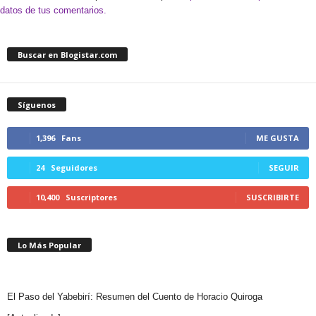
datos de tus comentarios.
Buscar en Blogistar.com
Síguenos
1,396
Fans
ME GUSTA
24
Seguidores
SEGUIR
10,400
Suscriptores
SUSCRIBIRTE
Lo Más Popular
El Paso del Yabebirí: Resumen del Cuento de Horacio Quiroga