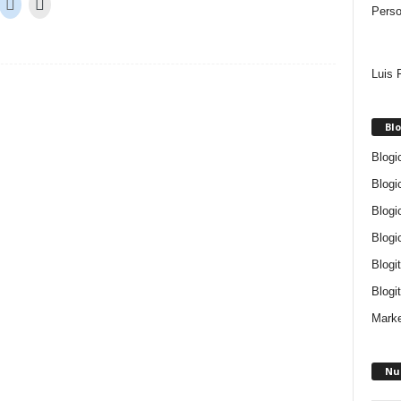
Perso
Luis 
Blo
Blogi
Blogi
Blogi
Blogi
Blogi
Blogit
Marke
Nu