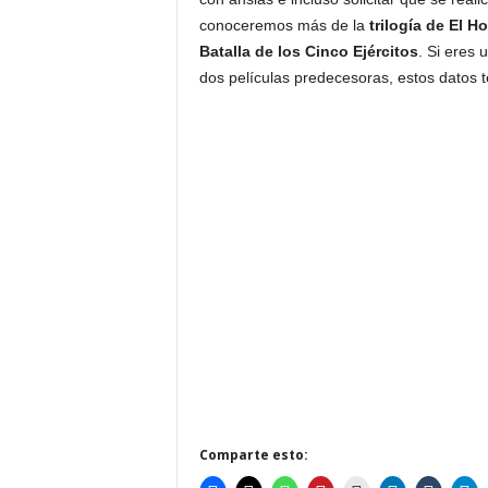
conoceremos más de la
trilogía de
El Ho
Batalla de los Cinco Ejércitos
. Si eres 
dos películas predecesoras, estos datos t
Comparte esto: