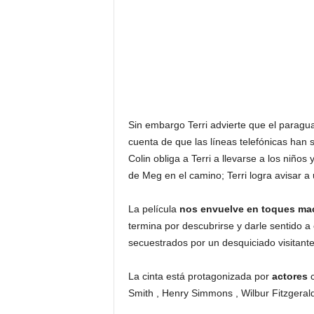
Sin embargo Terri advierte que el paragu
cuenta de que las líneas telefónicas han 
Colin obliga a Terri a llevarse a los niño
de Meg en el camino; Terri logra avisar a 
La película
nos envuelve en toques mac
termina por descubrirse y darle sentido a
secuestrados por un desquiciado visitante
La cinta está protagonizada por
actores
c
Smith , Henry Simmons , Wilbur Fitzgeral