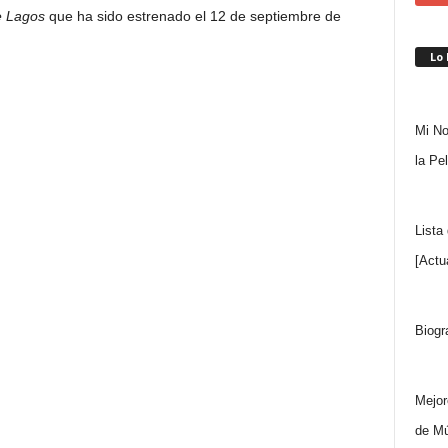
ée Lagos
que ha sido estrenado el 12 de septiembre de
Lo
Mi No
la Pe
Lista
[Actu
Biogr
Mejor
de Mú