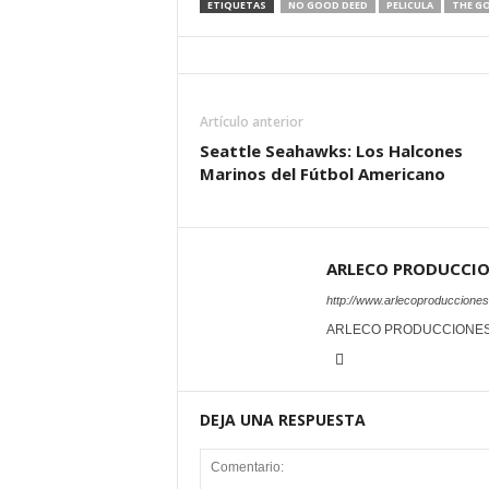
ETIQUETAS
NO GOOD DEED
PELICULA
THE G
Artículo anterior
Seattle Seahawks: Los Halcones
Marinos del Fútbol Americano
ARLECO PRODUCCI
http://www.arlecoproduccione
ARLECO PRODUCCIONE
DEJA UNA RESPUESTA