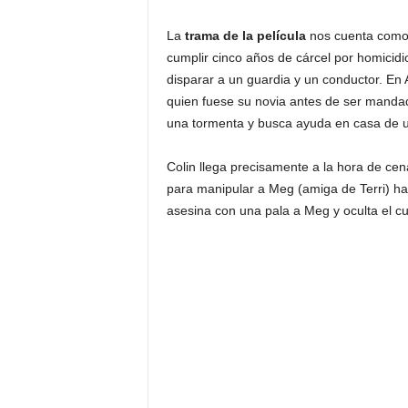
La
trama de la película
nos cuenta como a
cumplir cinco años de cárcel por homicidio
disparar a un guardia y un conductor. En 
quien fuese su novia antes de ser mandado
una tormenta y busca ayuda en casa de u
Colin llega precisamente a la hora de cena
para manipular a Meg (amiga de Terri) h
asesina con una pala a Meg y oculta el c