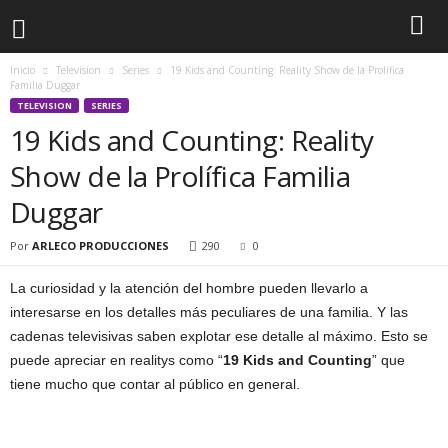
Inicio
Television
Series
19 Kids and Counting: Reality Show de la Prolífica
Familia Duggar
TELEVISION
SERIES
19 Kids and Counting: Reality
Show de la Prolífica Familia
Duggar
Por
ARLECO PRODUCCIONES
290
0
La curiosidad y la atención del hombre pueden llevarlo a
interesarse en los detalles más peculiares de una familia. Y las
cadenas televisivas saben explotar ese detalle al máximo. Esto se
puede apreciar en realitys como “
19 Kids and Counting
” que
tiene mucho que contar al público en general.