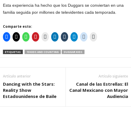
Esta experiencia ha hecho que los Duggars se conviertan en una
familia seguida por millones de televidentes cada temporada.
Comparte esto:
ETIQUETAS
19 KIDS AND COUNTING
DUGGAR KIDS
Artículo anterior
Artículo siguiente
Dancing with the Stars:
Canal de las Estrellas: El
Reality Show
Canal Mexicano con Mayor
Estadounidense de Baile
Audiencia