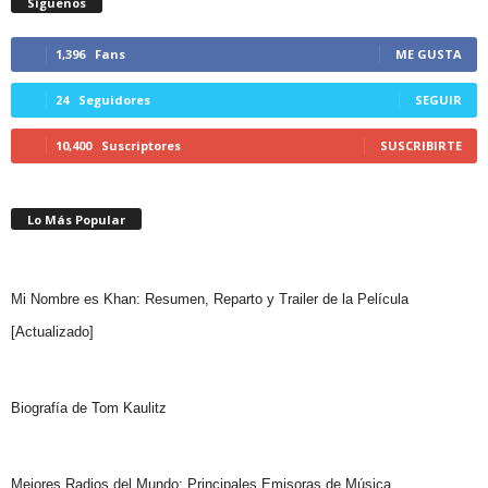
Síguenos
1,396
Fans
ME GUSTA
24
Seguidores
SEGUIR
10,400
Suscriptores
SUSCRIBIRTE
Lo Más Popular
Mi Nombre es Khan: Resumen, Reparto y Trailer de la Película
[Actualizado]
Biografía de Tom Kaulitz
Mejores Radios del Mundo: Principales Emisoras de Música