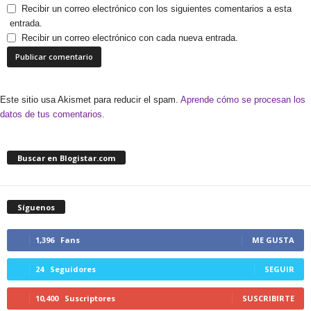
Recibir un correo electrónico con los siguientes comentarios a esta
entrada.
Recibir un correo electrónico con cada nueva entrada.
Este sitio usa Akismet para reducir el spam.
Aprende cómo se procesan los
datos de tus comentarios.
Buscar en Blogistar.com
Síguenos
1,396
Fans
ME GUSTA
24
Seguidores
SEGUIR
10,400
Suscriptores
SUSCRIBIRTE