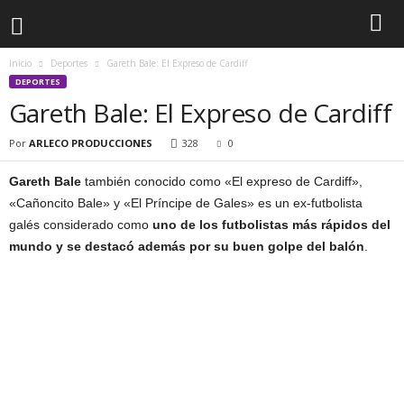
Inicio
Deportes
Gareth Bale: El Expreso de Cardiff
DEPORTES
Gareth Bale: El Expreso de Cardiff
Por
ARLECO PRODUCCIONES
328
0
Gareth Bale
también conocido como «El expreso de Cardiff»,
«Cañoncito Bale» y «El Príncipe de Gales» es un ex-futbolista
galés considerado como
uno de los futbolistas más rápidos del
mundo y se destacó además por su buen golpe del balón
.