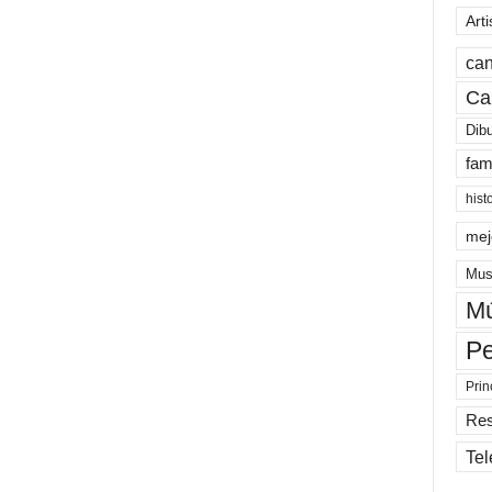
Arti
can
Ca
Dib
fam
hist
mej
Mus
Mú
Pe
Prin
Re
Tel