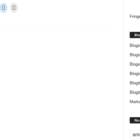
Fring
Blo
Blogi
Blogi
Blogi
Blogi
Blogi
Blogit
Marke
Nu
an