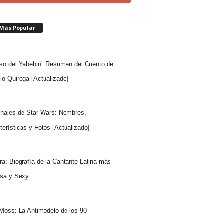
 Más Popular
so del Yabebirí: Resumen del Cuento de
io Quiroga [Actualizado]
najes de Star Wars: Nombres,
terísticas y Fotos [Actualizado]
ra: Biografía de la Cantante Latina más
sa y Sexy
Moss: La Antimodelo de los 90