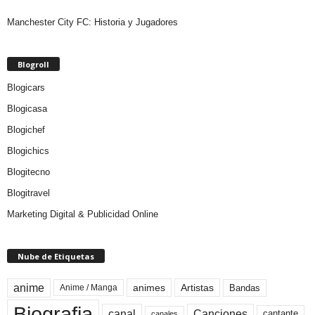
Manchester City FC: Historia y Jugadores
Blogroll
Blogicars
Blogicasa
Blogichef
Blogichics
Blogitecno
Blogitravel
Marketing Digital & Publicidad Online
Nube de Etiquetas
anime
animes
Artistas
Bandas
Anime / Manga
Biografia
canal
Canciones
cantante
canales