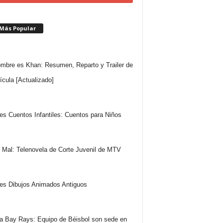
 Más Popular
mbre es Khan: Resumen, Reparto y Trailer de
lícula [Actualizado]
es Cuentos Infantiles: Cuentos para Niños
 Mal: Telenovela de Corte Juvenil de MTV
es Dibujos Animados Antiguos
 Bay Rays: Equipo de Béisbol son sede en