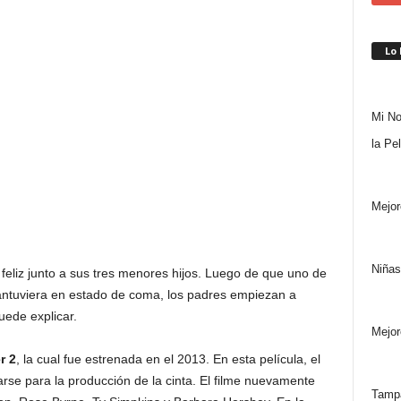
Lo
Mi No
la Pe
Mejor
Niñas
feliz junto a sus tres menores hijos. Luego de que uno de
 mantuviera en estado de coma, los padres empiezan a
uede explicar.
Mejor
r 2
, la cual fue estrenada en el 2013. En esta película, el
rarse para la producción de la cinta. El filme nuevamente
Tampa