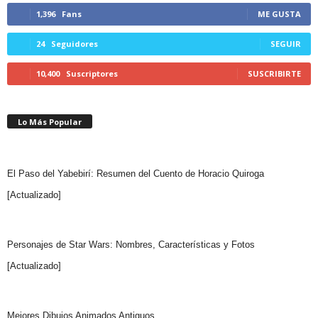
1,396
Fans
ME GUSTA
24
Seguidores
SEGUIR
10,400
Suscriptores
SUSCRIBIRTE
Lo Más Popular
El Paso del Yabebirí: Resumen del Cuento de Horacio Quiroga
[Actualizado]
Personajes de Star Wars: Nombres, Características y Fotos
[Actualizado]
Mejores Dibujos Animados Antiguos