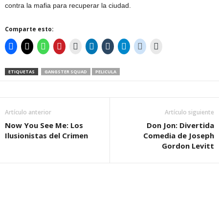
contra la mafia para recuperar la ciudad.
Comparte esto:
ETIQUETAS
GANGSTER SQUAD
PELICULA
Artículo anterior
Artículo siguiente
Now You See Me: Los
Don Jon: Divertida
Ilusionistas del Crimen
Comedia de Joseph
Gordon Levitt