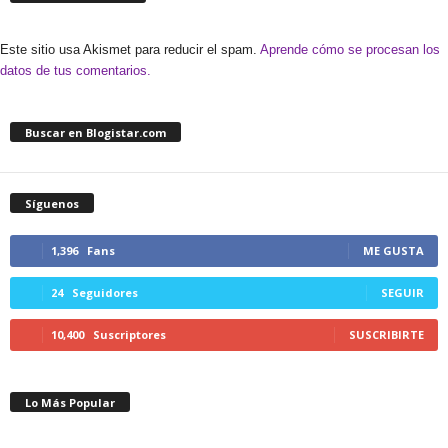
Este sitio usa Akismet para reducir el spam.
Aprende cómo se procesan los
datos de tus comentarios.
Buscar en Blogistar.com
Síguenos
1,396
Fans
ME GUSTA
24
Seguidores
SEGUIR
10,400
Suscriptores
SUSCRIBIRTE
Lo Más Popular