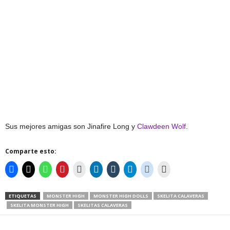
Sus mejores amigas son Jinafire Long y
Clawdeen Wolf
.
Comparte esto:
ETIQUETAS
MONSTER HIGH
MONSTER HIGH DOLLS
SKELITA CALAVERAS
SKELITA MONSTER HIGH
SKELITAS CALAVERAS