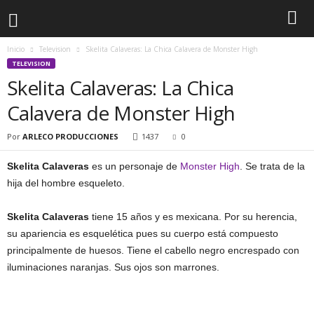
Inicio
Television
Skelita Calaveras: La Chica Calavera de Monster High
TELEVISION
Skelita Calaveras: La Chica
Calavera de Monster High
Por
ARLECO PRODUCCIONES
1437
0
Skelita Calaveras
es un personaje de
Monster High
. Se trata de la
hija del hombre esqueleto.
Skelita Calaveras
tiene 15 años y es mexicana. Por su herencia,
su apariencia es esquelética pues su cuerpo está compuesto
principalmente de huesos. Tiene el cabello negro encrespado con
iluminaciones naranjas. Sus ojos son marrones.