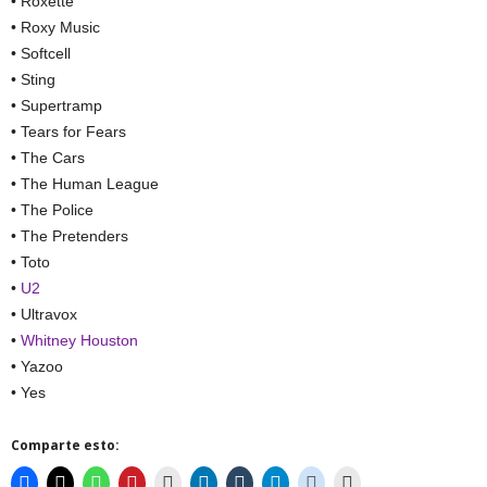
• Roxette
• Roxy Music
• Softcell
• Sting
• Supertramp
• Tears for Fears
• The Cars
• The Human League
• The Police
• The Pretenders
• Toto
•
U2
• Ultravox
•
Whitney Houston
• Yazoo
• Yes
Comparte esto: