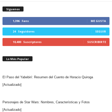
Síguenos
1,396
Fans
ME GUSTA
24
Seguidores
SEGUIR
10,400
Suscriptores
SUSCRIBIRTE
Lo Más Popular
El Paso del Yabebirí: Resumen del Cuento de Horacio Quiroga
[Actualizado]
Personajes de Star Wars: Nombres, Características y Fotos
[Actualizado]