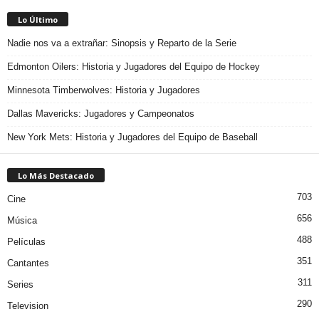
Lo Último
Nadie nos va a extrañar: Sinopsis y Reparto de la Serie
Edmonton Oilers: Historia y Jugadores del Equipo de Hockey
Minnesota Timberwolves: Historia y Jugadores
Dallas Mavericks: Jugadores y Campeonatos
New York Mets: Historia y Jugadores del Equipo de Baseball
Lo Más Destacado
703
Cine
656
Música
488
Películas
351
Cantantes
311
Series
290
Television