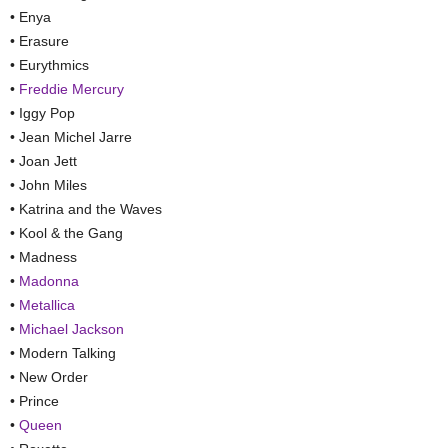
• Enya
• Erasure
• Eurythmics
•
Freddie Mercury
• Iggy Pop
• Jean Michel Jarre
• Joan Jett
• John Miles
• Katrina and the Waves
• Kool & the Gang
• Madness
•
Madonna
•
Metallica
•
Michael Jackson
• Modern Talking
• New Order
• Prince
•
Queen