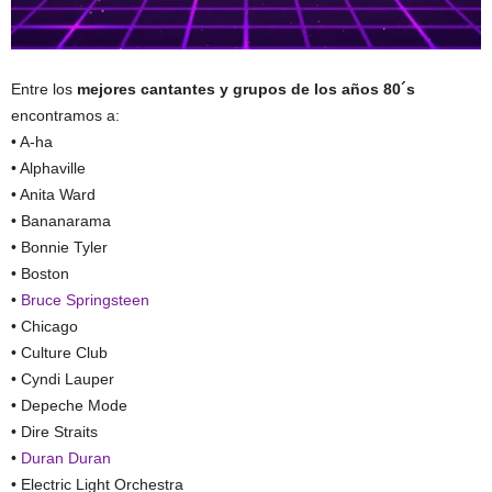
Entre los
mejores cantantes y grupos de los años 80´s
encontramos a:
• A-ha
• Alphaville
• Anita Ward
• Bananarama
• Bonnie Tyler
• Boston
•
Bruce Springsteen
• Chicago
• Culture Club
• Cyndi Lauper
• Depeche Mode
• Dire Straits
•
Duran Duran
• Electric Light Orchestra