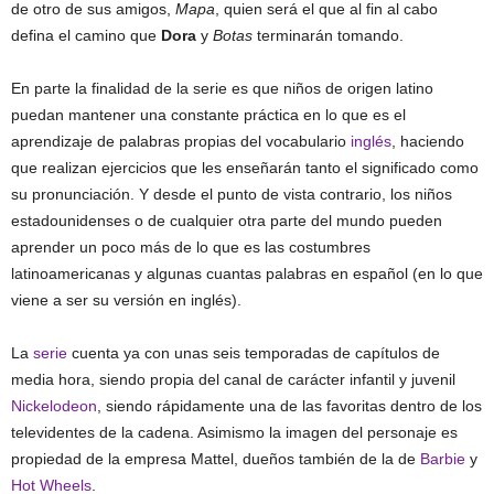
de otro de sus amigos,
Mapa
, quien será el que al fin al cabo
defina el camino que
Dora
y
Botas
terminarán tomando.
En parte la finalidad de la serie es que niños de origen latino
puedan mantener una constante práctica en lo que es el
aprendizaje de palabras propias del vocabulario
inglés
, haciendo
que realizan ejercicios que les enseñarán tanto el significado como
su pronunciación. Y desde el punto de vista contrario, los niños
estadounidenses o de cualquier otra parte del mundo pueden
aprender un poco más de lo que es las costumbres
latinoamericanas y algunas cuantas palabras en español (en lo que
viene a ser su versión en inglés).
La
serie
cuenta ya con unas seis temporadas de capítulos de
media hora, siendo propia del canal de carácter infantil y juvenil
Nickelodeon
, siendo rápidamente una de las favoritas dentro de los
televidentes de la cadena. Asimismo la imagen del personaje es
propiedad de la empresa Mattel, dueños también de la de
Barbie
y
Hot Wheels
.