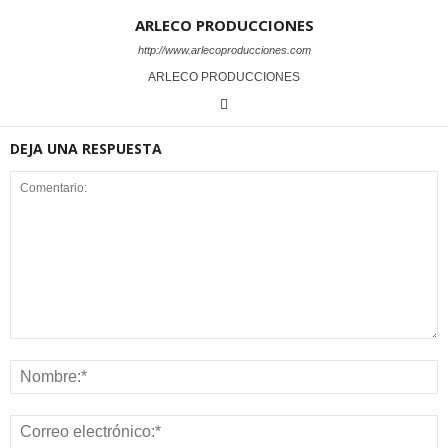
ARLECO PRODUCCIONES
http://www.arlecoproducciones.com
ARLECO PRODUCCIONES
DEJA UNA RESPUESTA