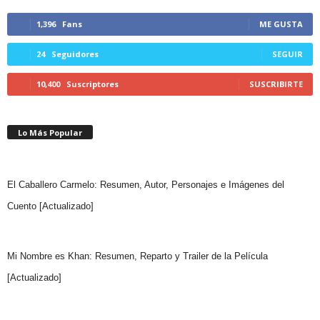
1,396
Fans
ME GUSTA
24
Seguidores
SEGUIR
10,400
Suscriptores
SUSCRIBIRTE
Lo Más Popular
El Caballero Carmelo: Resumen, Autor, Personajes e Imágenes del
Cuento [Actualizado]
Mi Nombre es Khan: Resumen, Reparto y Trailer de la Película
[Actualizado]