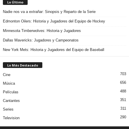
Lo Último
Nadie nos va a extrañar: Sinopsis y Reparto de la Serie
Edmonton Oilers: Historia y Jugadores del Equipo de Hockey
Minnesota Timberwolves: Historia y Jugadores
Dallas Mavericks: Jugadores y Campeonatos
New York Mets: Historia y Jugadores del Equipo de Baseball
Lo Más Destacado
703
Cine
656
Música
488
Películas
351
Cantantes
311
Series
290
Television