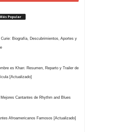
 Más Popular
 Curie: Biografía, Descubrimientos, Aportes y
e
mbre es Khan: Resumen, Reparto y Trailer de
lícula [Actualizado]
Mejores Cantantes de Rhythm and Blues
ntes Afroamericanos Famosos [Actualizado]