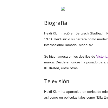
Biografía
Heidi Klum nació en Bergisch Gladbach, R
1973. Heidi inició su carrera como model
internacional llamado “Model 92”.
Se hizo famosa en los desfiles de
Victoria
marca. Desde entonces ha posado para var
Illustrated, entre otras.
Televisión
Heidi Klum ha aparecido en series de telev
así como en películas tales como “Ella En