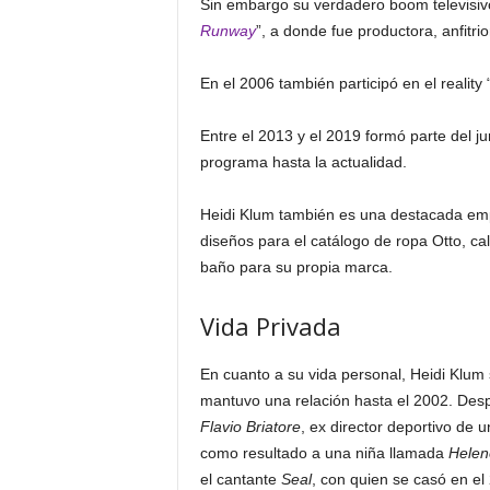
Sin embargo su verdadero boom televisivo 
Runway
”, a donde fue productora, anfitrio
En el 2006 también participó en el reality 
Entre el 2013 y el 2019 formó parte del ju
programa hasta la actualidad.
Heidi Klum también es una destacada emp
diseños para el catálogo de ropa Otto, ca
baño para su propia marca.
Vida Privada
En cuanto a su vida personal, Heidi Klum 
mantuvo una relación hasta el 2002. Des
Flavio Briatore
, ex director deportivo de 
como resultado a una niña llamada
Helen
el cantante
Seal
, con quien se casó en el 