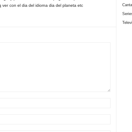
Canta
 ver con el dia del idioma dia del planeta etc
Serie
Telev