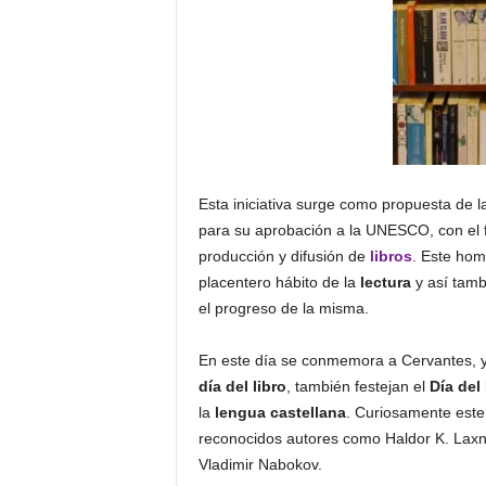
Esta iniciativa surge como propuesta de l
para su aprobación a la UNESCO, con el f
producción y difusión de
libros
. Este ho
placentero hábito de la
lectura
y así tamb
el progreso de la misma.
En este día se conmemora a Cervantes, y
día del libro
, también festejan el
Día del
la
lengua castellana
. Curiosamente este
reconocidos autores como Haldor K. Laxne
Vladimir Nabokov.