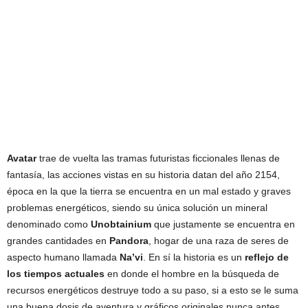
Avatar
trae de vuelta las tramas futuristas ficcionales llenas de
fantasía, las acciones vistas en su historia datan del año 2154,
época en la que la tierra se encuentra en un mal estado y graves
problemas energéticos, siendo su única solución un mineral
denominado como
Unobtainium
que justamente se encuentra en
grandes cantidades en
Pandora
, hogar de una raza de seres de
aspecto humano llamada
Na’vi
. En sí la historia es un
reflejo de
los tiempos actuales
en donde el hombre en la búsqueda de
recursos energéticos destruye todo a su paso, si a esto se le suma
una buena dosis de aventura y gráficos originales nunca antes