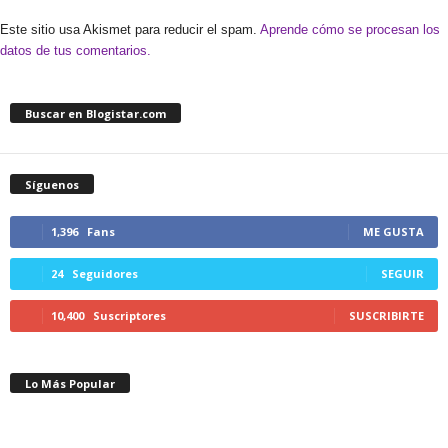
Este sitio usa Akismet para reducir el spam.
Aprende cómo se procesan los
datos de tus comentarios.
Buscar en Blogistar.com
Síguenos
1,396
Fans
ME GUSTA
24
Seguidores
SEGUIR
10,400
Suscriptores
SUSCRIBIRTE
Lo Más Popular