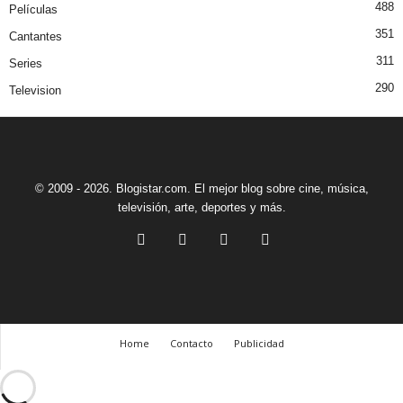
488
Películas
351
Cantantes
311
Series
290
Television
© 2009 - 2026. Blogistar.com. El mejor blog sobre cine, música,
televisión, arte, deportes y más.
Home
Contacto
Publicidad