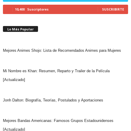
10,400
Suscriptores
SUSCRIBIRTE
Lo Más Popular
Mejores Animes Shojo: Lista de Recomendados Animes para Mujeres
Mi Nombre es Khan: Resumen, Reparto y Trailer de la Película
[Actualizado]
Jonh Dalton: Biografía, Teorías, Postulados y Aportaciones
Mejores Bandas Americanas: Famosos Grupos Estadounidenses
[Actualizado]