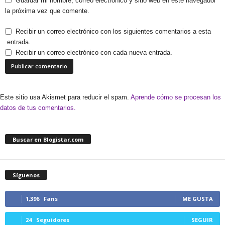
Guardar mi nombre, correo electrónico y sitio web en este navegador
la próxima vez que comente.
Recibir un correo electrónico con los siguientes comentarios a esta
entrada.
Recibir un correo electrónico con cada nueva entrada.
Este sitio usa Akismet para reducir el spam.
Aprende cómo se procesan los
datos de tus comentarios.
Buscar en Blogistar.com
Síguenos
1,396
Fans
ME GUSTA
24
Seguidores
SEGUIR