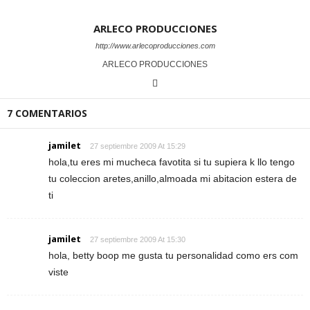
ARLECO PRODUCCIONES
http://www.arlecoproducciones.com
ARLECO PRODUCCIONES
7 COMENTARIOS
jamilet
27 septiembre 2009 At 15:29
hola,tu eres mi mucheca favotita si tu supiera k llo tengo
tu coleccion aretes,anillo,almoada mi abitacion estera de
ti
jamilet
27 septiembre 2009 At 15:30
hola, betty boop me gusta tu personalidad como ers com
viste