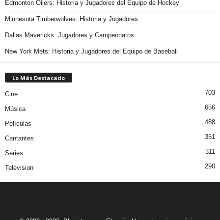
Edmonton Oilers: Historia y Jugadores del Equipo de Hockey
Minnesota Timberwolves: Historia y Jugadores
Dallas Mavericks: Jugadores y Campeonatos
New York Mets: Historia y Jugadores del Equipo de Baseball
Lo Más Destacado
703
Cine
656
Música
488
Películas
351
Cantantes
311
Series
290
Television