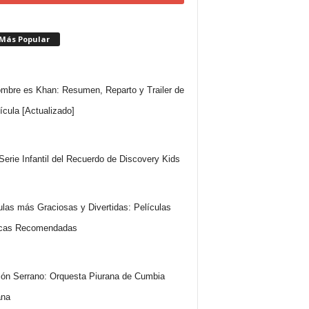
 Más Popular
mbre es Khan: Resumen, Reparto y Trailer de
lícula [Actualizado]
 Serie Infantil del Recuerdo de Discovery Kids
ulas más Graciosas y Divertidas: Películas
cas Recomendadas
ón Serrano: Orquesta Piurana de Cumbia
ana