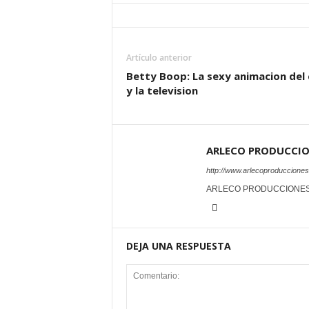
Artículo anterior
Betty Boop: La sexy animacion del 
y la television
ARLECO PRODUCCI
http://www.arlecoproduccione
ARLECO PRODUCCIONE
DEJA UNA RESPUESTA