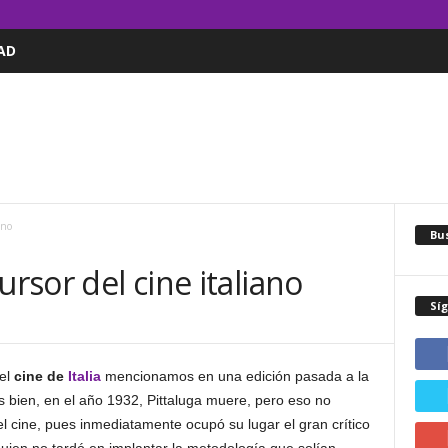
AD
ano
Bus
ursor del cine italiano
Sí
del
cine de
Italia
mencionamos en una edición pasada a la
s bien, en el año 1932, Pittaluga muere, pero eso no
del cine, pues inmediatamente ocupó su lugar el gran crítico