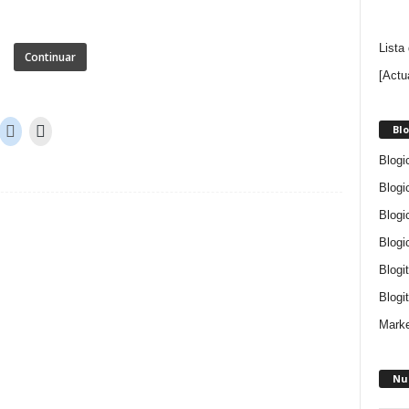
Lista
Continuar
[Actu
Blo
Blogi
Blogi
Blogi
Blogi
Blogi
Blogit
Marke
Nu