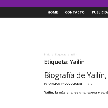
HOME
CONTACTO
PUBLICID
Inicio
Etiquetas
Yailin
Etiqueta: Yailin
Biografía de Yailín,
Por
ARLECO PRODUCCIONES
0
Yailín, la más viral es una rapera y c