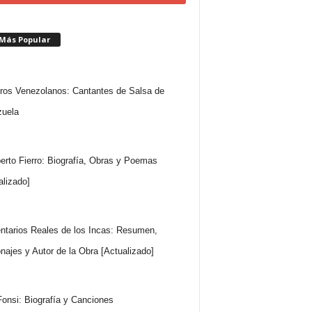
 Más Popular
ros Venezolanos: Cantantes de Salsa de
uela
rto Fierro: Biografía, Obras y Poemas
alizado]
tarios Reales de los Incas: Resumen,
najes y Autor de la Obra [Actualizado]
Fonsi: Biografía y Canciones