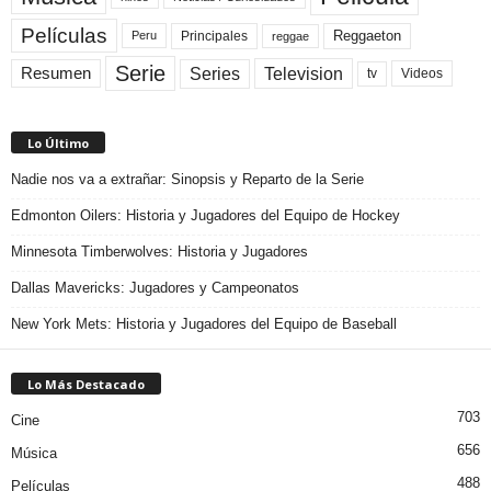
Películas
Reggaeton
Principales
Peru
reggae
Serie
Television
Series
Resumen
Videos
tv
Lo Último
Nadie nos va a extrañar: Sinopsis y Reparto de la Serie
Edmonton Oilers: Historia y Jugadores del Equipo de Hockey
Minnesota Timberwolves: Historia y Jugadores
Dallas Mavericks: Jugadores y Campeonatos
New York Mets: Historia y Jugadores del Equipo de Baseball
Lo Más Destacado
703
Cine
656
Música
488
Películas