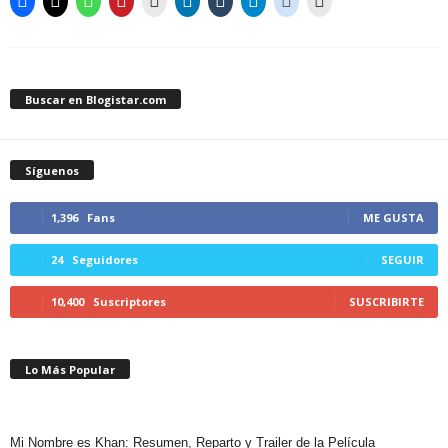
Buscar en Blogistar.com
Síguenos
1,396
Fans
ME GUSTA
24
Seguidores
SEGUIR
10,400
Suscriptores
SUSCRIBIRTE
Lo Más Popular
Mi Nombre es Khan: Resumen, Reparto y Trailer de la Película