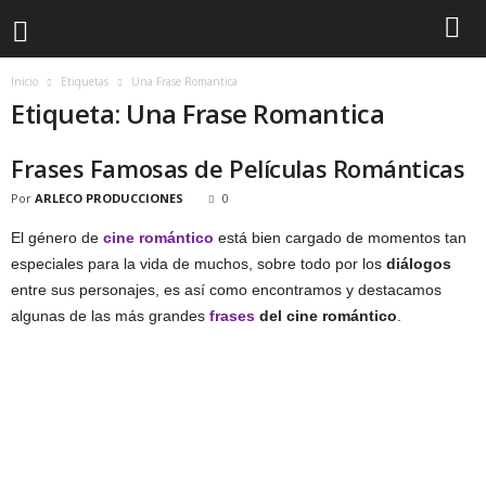
Inicio
Etiquetas
Una Frase Romantica
Etiqueta: Una Frase Romantica
Frases Famosas de Películas Románticas
Por
ARLECO PRODUCCIONES
0
El género de
cine romántico
está bien cargado de momentos tan
especiales para la vida de muchos, sobre todo por los
diálogos
entre sus personajes, es así como encontramos y destacamos
algunas de las más grandes
frases
del cine romántico
.