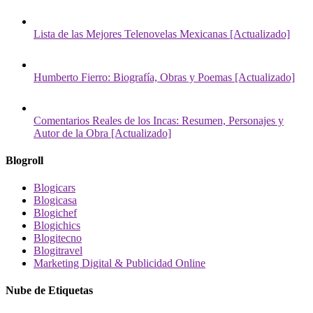
Lista de las Mejores Telenovelas Mexicanas [Actualizado]
Humberto Fierro: Biografía, Obras y Poemas [Actualizado]
Comentarios Reales de los Incas: Resumen, Personajes y
Autor de la Obra [Actualizado]
Blogroll
Blogicars
Blogicasa
Blogichef
Blogichics
Blogitecno
Blogitravel
Marketing Digital & Publicidad Online
Nube de Etiquetas