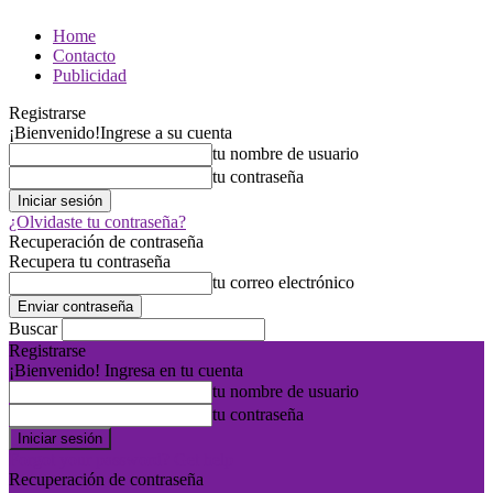
Home
Contacto
Publicidad
Registrarse
¡Bienvenido!
Ingrese a su cuenta
tu nombre de usuario
tu contraseña
¿Olvidaste tu contraseña?
Recuperación de contraseña
Recupera tu contraseña
tu correo electrónico
Buscar
Registrarse
¡Bienvenido! Ingresa en tu cuenta
tu nombre de usuario
tu contraseña
Forgot your password? Get help
Recuperación de contraseña