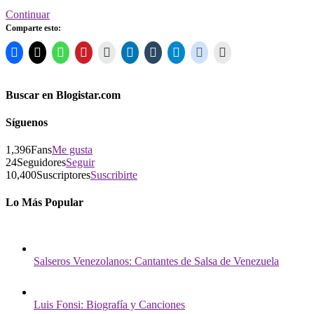
Continuar
Comparte esto:
Buscar en Blogistar.com
Síguenos
1,396
Fans
Me gusta
24
Seguidores
Seguir
10,400
Suscriptores
Suscribirte
Lo Más Popular
Salseros Venezolanos: Cantantes de Salsa de Venezuela
Luis Fonsi: Biografía y Canciones