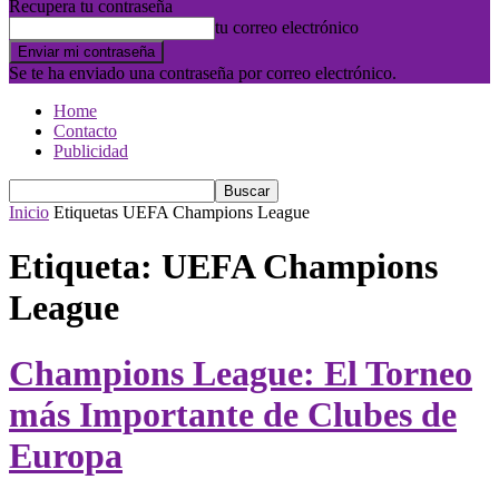
Recupera tu contraseña
tu correo electrónico
Se te ha enviado una contraseña por correo electrónico.
Home
Contacto
Publicidad
Inicio
Etiquetas
UEFA Champions League
Etiqueta: UEFA Champions
League
Champions League: El Torneo
más Importante de Clubes de
Europa