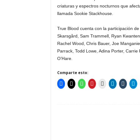
criaturas y espectros nocturnos que afect
llamada Sookie Stackhouse.
True Blood cuenta con la participación d
Skarsgård, Sam Trammell, Ryan Kwanten, 
Rachel Wood, Chris Bauer, Joe Manganiell
Parrack, Todd Lowe, Adina Porter, Carrie
O’Hare.
Comparte esto: