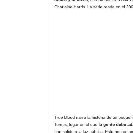
Charlaine Harris. La serie reada en el 20
True Blood narra la historia de un pequ
Temps, lugar en el que
la gente debe ad
han salido a la luz pública. Este hecho ta