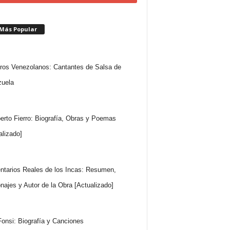
 Más Popular
ros Venezolanos: Cantantes de Salsa de
uela
rto Fierro: Biografía, Obras y Poemas
alizado]
tarios Reales de los Incas: Resumen,
najes y Autor de la Obra [Actualizado]
Fonsi: Biografía y Canciones