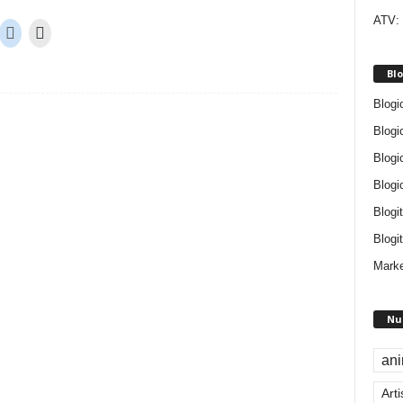
ATV: 
Blo
Blogi
Blogi
Blogi
Blogi
Blogi
Blogit
Marke
Nu
an
Arti