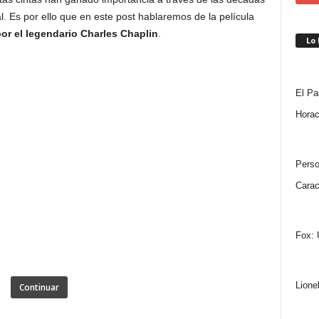
l. Es por ello que en este post hablaremos de la película
or el legendario Charles Chaplin
.
Lo
El Pa
Horac
Perso
Carac
Fox: 
Lione
Continuar