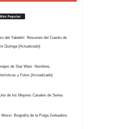
 Más Popular
so del Yabebirí: Resumen del Cuento de
io Quiroga [Actualizado]
najes de Star Wars: Nombres,
terísticas y Fotos [Actualizado]
Uno de los Mejores Canales de Series
l Messi: Biografía de la Pulga Goleadora