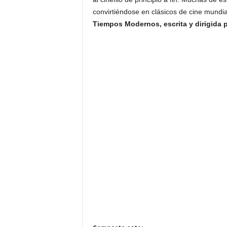
convirtiéndose en clásicos de cine mundia
Tiempos Modernos, escrita y dirigida p