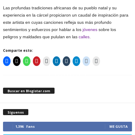
Las profundas tradiciones africanas de su pueblo natal y su
experiencia en la cárcel propiciaron un caudal de inspiración para
este artista en cuyas canciones refleja sus más profundo
sentimientos y esfuerzos por hablar a los
jóvenes
sobre los
peligros y maldades que pululan en las
calles
.
Comparte esto:
Buscar en Blogistar.com
Síguenos
1,396
Fans
ME GUSTA