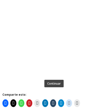
Continuar
Comparte esto: