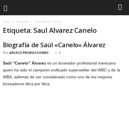
Inicio
Etiquetas
Saul Alvarez Canelo
Etiqueta: Saul Alvarez Canelo
Biografía de Saúl «Canelo» Álvarez
Por
ARLECO PRODUCCIONES
0
Saúl “Canelo” Álvarez
es un boxeador profesional mexicano
quien ha sido el campeón unificado superwélter del WBC y de la
WBA, además de ser considerado como uno de los mejores
boxeadores libra por libra.