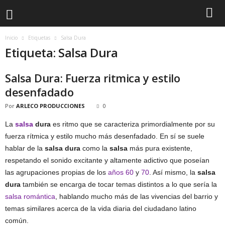
Inicio
Etiquetas
Salsa Dura
Etiqueta: Salsa Dura
Salsa Dura: Fuerza ritmica y estilo
desenfadado
Por
ARLECO PRODUCCIONES
0
La
salsa
dura
es ritmo que se caracteriza primordialmente por su
fuerza rítmica y estilo mucho más desenfadado. En sí se suele
hablar de la
salsa dura
como la
salsa
más pura existente,
respetando el sonido excitante y altamente adictivo que poseían
las agrupaciones propias de los
años 60
y
70
. Así mismo, la
salsa
dura
también se encarga de tocar temas distintos a lo que sería la
salsa romántica
, hablando mucho más de las vivencias del barrio y
temas similares acerca de la vida diaria del ciudadano latino
común.