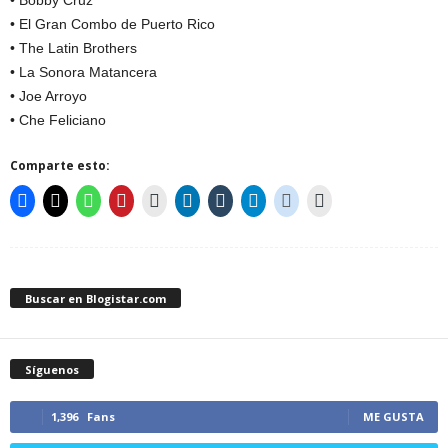
• El Gran Combo de Puerto Rico
• The Latin Brothers
• La Sonora Matancera
• Joe Arroyo
• Che Feliciano
Comparte esto:
Buscar en Blogistar.com
Síguenos
1,396
Fans
ME GUSTA