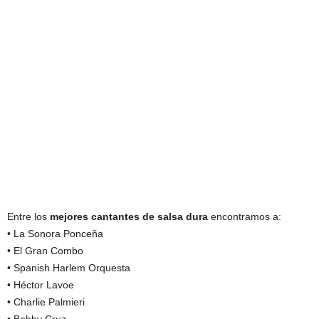
Entre los
mejores cantantes de salsa dura
encontramos a:
• La Sonora Ponceña
• El Gran Combo
• Spanish Harlem Orquesta
• Héctor Lavoe
• Charlie Palmieri
• Bobby Cruz