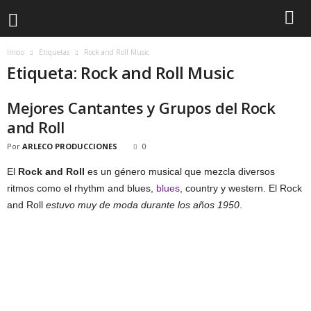
Inicio
Etiquetas
Rock and Roll Music
Etiqueta: Rock and Roll Music
Mejores Cantantes y Grupos del Rock
and Roll
Por
ARLECO PRODUCCIONES
0
El
Rock and Roll
es un género musical que mezcla diversos
ritmos como el rhythm and blues,
blues
, country y western. El Rock
and Roll
estuvo muy de moda durante los años 1950
.