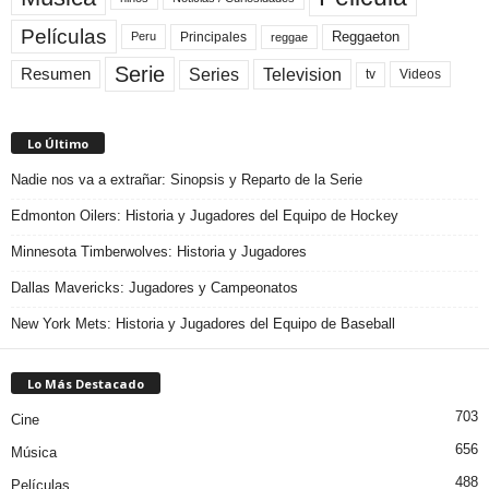
Películas
Reggaeton
Principales
Peru
reggae
Serie
Television
Series
Resumen
Videos
tv
Lo Último
Nadie nos va a extrañar: Sinopsis y Reparto de la Serie
Edmonton Oilers: Historia y Jugadores del Equipo de Hockey
Minnesota Timberwolves: Historia y Jugadores
Dallas Mavericks: Jugadores y Campeonatos
New York Mets: Historia y Jugadores del Equipo de Baseball
Lo Más Destacado
703
Cine
656
Música
488
Películas