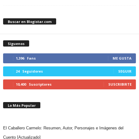
Buscar en Blogistar.com
Síguenos
1,396
Fans
ME GUSTA
24
Seguidores
SEGUIR
10,400
Suscriptores
SUSCRIBIRTE
Lo Más Popular
El Caballero Carmelo: Resumen, Autor, Personajes e Imágenes del
Cuento [Actualizado]