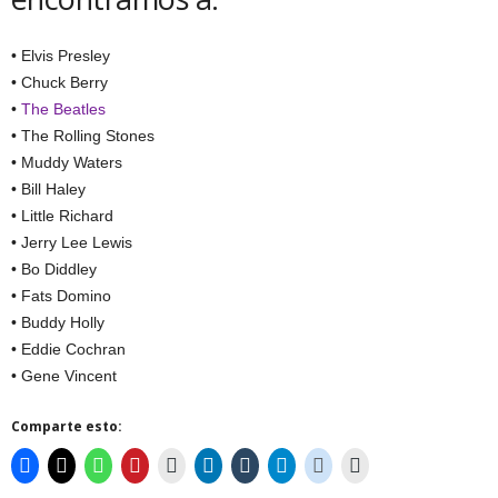
• Elvis Presley
• Chuck Berry
•
The Beatles
• The Rolling Stones
• Muddy Waters
• Bill Haley
• Little Richard
• Jerry Lee Lewis
• Bo Diddley
• Fats Domino
• Buddy Holly
• Eddie Cochran
• Gene Vincent
Comparte esto: