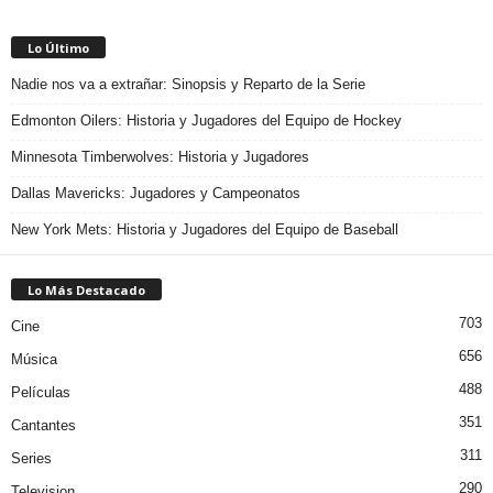
Lo Último
Nadie nos va a extrañar: Sinopsis y Reparto de la Serie
Edmonton Oilers: Historia y Jugadores del Equipo de Hockey
Minnesota Timberwolves: Historia y Jugadores
Dallas Mavericks: Jugadores y Campeonatos
New York Mets: Historia y Jugadores del Equipo de Baseball
Lo Más Destacado
703
Cine
656
Música
488
Películas
351
Cantantes
311
Series
290
Television