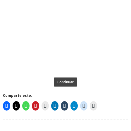
Continuar
Comparte esto: