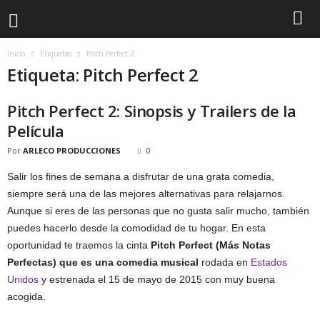
Inicio
Etiquetas
Pitch Perfect 2
Etiqueta: Pitch Perfect 2
Pitch Perfect 2: Sinopsis y Trailers de la
Película
Por
ARLECO PRODUCCIONES
0
Salir los fines de semana a disfrutar de una grata comedia,
siempre será una de las mejores alternativas para relajarnos.
Aunque si eres de las personas que no gusta salir mucho, también
puedes hacerlo desde la comodidad de tu hogar. En esta
oportunidad te traemos la cinta
Pitch Perfect
(Más Notas
Perfectas) que es una comedia musical
rodada en
Estados
Unidos
y estrenada el 15 de mayo de 2015 con muy buena
acogida.