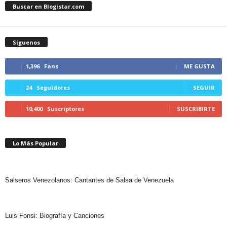
Buscar en Blogistar.com
Síguenos
1,396
Fans
ME GUSTA
24
Seguidores
SEGUIR
10,400
Suscriptores
SUSCRIBIRTE
Lo Más Popular
Salseros Venezolanos: Cantantes de Salsa de Venezuela
Luis Fonsi: Biografía y Canciones