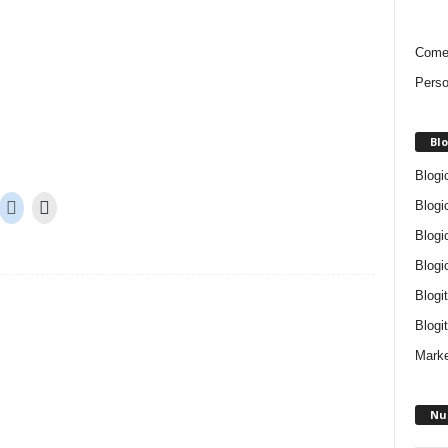
Comen
Perso
Blo
Blogi
Blogi
Blogi
Blogi
Blogi
Blogit
Marke
Nu