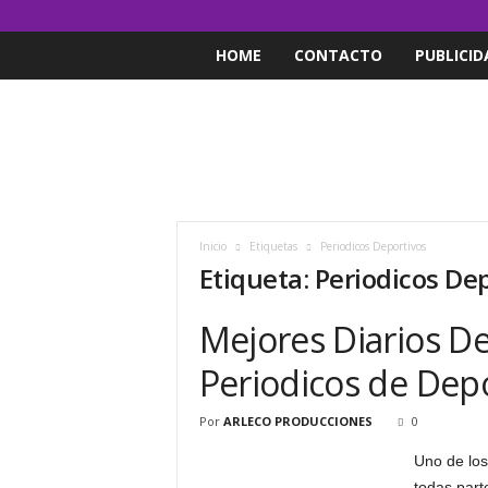
HOME
CONTACTO
PUBLICID
Inicio
Etiquetas
Periodicos Deportivos
Etiqueta: Periodicos De
Mejores Diarios De
Periodicos de Dep
Por
ARLECO PRODUCCIONES
0
Uno de los
todas part