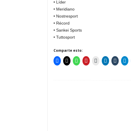
• Líder
• Meridiano
• Nostresport
• Récord
• Sankei Sports
• Tuttosport
Comparte esto: