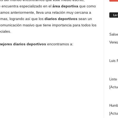
 encuentra especializado en el
área deportiva
que como
amos anteriormente, lleva una relación muy cercana a
Lo
emas, logrando así que los
diarios deportivos
sean un
omunicación masivo que tiene importancia para todos los
ciales.
Salse
Venez
ejores diarios deportivos
encontramos a:
Luis 
Lista
[Actu
Humbe
[Actu