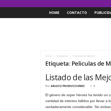
HOME
CONTACTO
PUBLICID
Inicio
Etiquetas
Peliculas de Marvel
Etiqueta: Peliculas de 
Listado de las Mej
Por
ARLECO PRODUCCIONES
0
El género de súper héroes ha tenido un 
cantidad de intentos fallidos por llevar a l
verdaderamente considerable. Sin emba