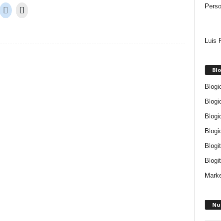
Perso
Luis 
Blo
Blogi
Blogi
Blogi
Blogi
Blogi
Blogit
Marke
Nu