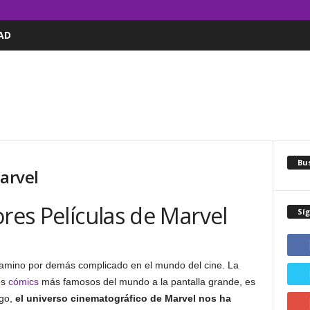
AD
Bus
Marvel
ores Películas de Marvel
Sí
camino por demás complicado en el mundo del cine. La
os
cómics
más famosos del mundo a la pantalla grande, es
rgo,
el universo cinematográfico de Marvel nos ha