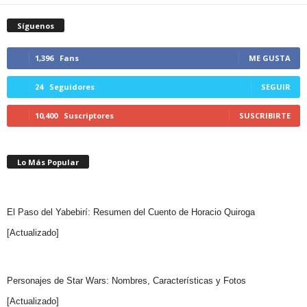
Síguenos
1,396
Fans
ME GUSTA
24
Seguidores
SEGUIR
10,400
Suscriptores
SUSCRIBIRTE
Lo Más Popular
El Paso del Yabebirí: Resumen del Cuento de Horacio Quiroga
[Actualizado]
Personajes de Star Wars: Nombres, Características y Fotos
[Actualizado]