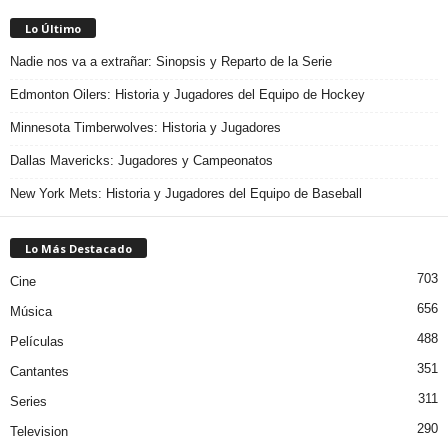
Lo Último
Nadie nos va a extrañar: Sinopsis y Reparto de la Serie
Edmonton Oilers: Historia y Jugadores del Equipo de Hockey
Minnesota Timberwolves: Historia y Jugadores
Dallas Mavericks: Jugadores y Campeonatos
New York Mets: Historia y Jugadores del Equipo de Baseball
Lo Más Destacado
703
Cine
656
Música
488
Películas
351
Cantantes
311
Series
290
Television