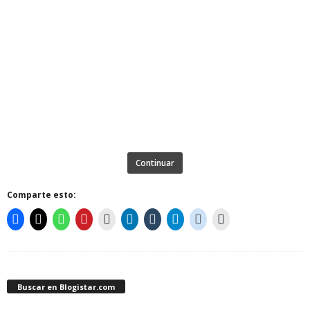
Continuar
Comparte esto:
Buscar en Blogistar.com