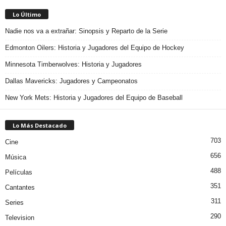
Lo Último
Nadie nos va a extrañar: Sinopsis y Reparto de la Serie
Edmonton Oilers: Historia y Jugadores del Equipo de Hockey
Minnesota Timberwolves: Historia y Jugadores
Dallas Mavericks: Jugadores y Campeonatos
New York Mets: Historia y Jugadores del Equipo de Baseball
Lo Más Destacado
703
Cine
656
Música
488
Películas
351
Cantantes
311
Series
290
Television