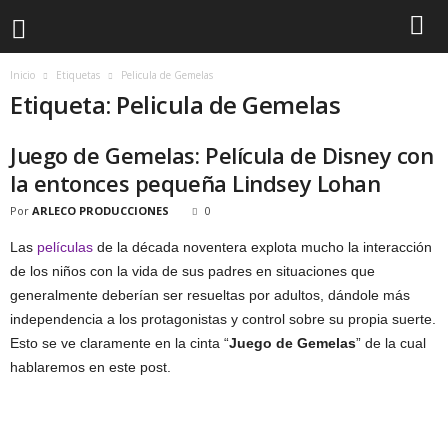
Inicio
Etiquetas
Pelicula de Gemelas
Etiqueta: Pelicula de Gemelas
Juego de Gemelas: Película de Disney con
la entonces pequeña Lindsey Lohan
Por
ARLECO PRODUCCIONES
0
Las
películas
de la década noventera explota mucho la interacción
de los niños con la vida de sus padres en situaciones que
generalmente deberían ser resueltas por adultos, dándole más
independencia a los protagonistas y control sobre su propia suerte.
Esto se ve claramente en la cinta “
Juego de Gemelas
” de la cual
hablaremos en este post.