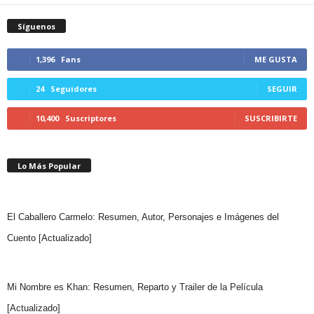
Síguenos
1,396
Fans
ME GUSTA
24
Seguidores
SEGUIR
10,400
Suscriptores
SUSCRIBIRTE
Lo Más Popular
El Caballero Carmelo: Resumen, Autor, Personajes e Imágenes del
Cuento [Actualizado]
Mi Nombre es Khan: Resumen, Reparto y Trailer de la Película
[Actualizado]