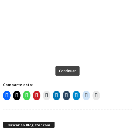
Continuar
Comparte esto:
Buscar en Blogistar.com