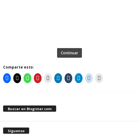
Continuar
Comparte esto:
Buscar en Blogistar.com
Síguenos