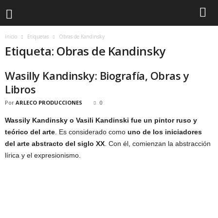
Inicio
Etiquetas
Obras de Kandinsky
Etiqueta: Obras de Kandinsky
Wasilly Kandinsky: Biografía, Obras y
Libros
Por
ARLECO PRODUCCIONES
0
Wassily Kandinsky o Vasili Kandinski fue un pintor ruso y
teórico del arte
. Es considerado como
uno de los iniciadores
del arte abstracto del siglo XX
. Con él, comienzan la abstracción
lírica y el expresionismo.