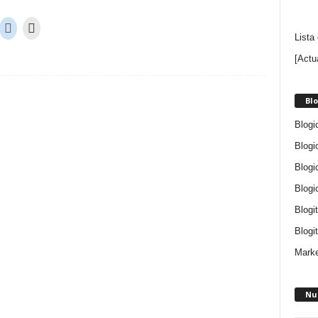
Lista
[Actu
Blo
Blogi
Blogi
Blogi
Blogi
Blogi
Blogit
Marke
Nu