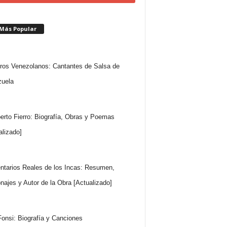
 Más Popular
ros Venezolanos: Cantantes de Salsa de
uela
rto Fierro: Biografía, Obras y Poemas
alizado]
tarios Reales de los Incas: Resumen,
najes y Autor de la Obra [Actualizado]
Fonsi: Biografía y Canciones