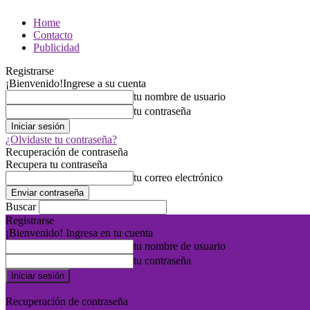
Home
Contacto
Publicidad
Registrarse
¡Bienvenido!
Ingrese a su cuenta
tu nombre de usuario
tu contraseña
¿Olvidaste tu contraseña?
Recuperación de contraseña
Recupera tu contraseña
tu correo electrónico
Buscar
Registrarse
¡Bienvenido! Ingresa en tu cuenta
tu nombre de usuario
tu contraseña
Forgot your password? Get help
Recuperación de contraseña