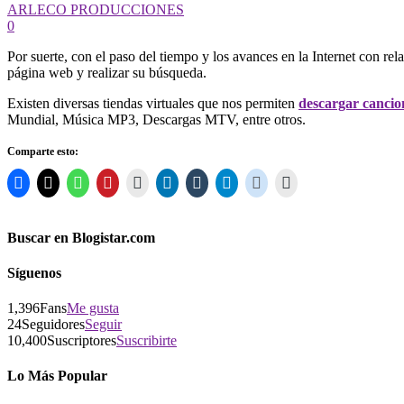
ARLECO PRODUCCIONES
0
Por suerte, con el paso del tiempo y los avances en la Internet con rel
página web y realizar su búsqueda.
Existen diversas tiendas virtuales que nos permiten
descargar cancio
Mundial, Música MP3, Descargas MTV, entre otros.
Comparte esto:
Buscar en Blogistar.com
Síguenos
1,396
Fans
Me gusta
24
Seguidores
Seguir
10,400
Suscriptores
Suscribirte
Lo Más Popular