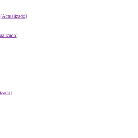
 [Actualizado]
ualizado]
izado]