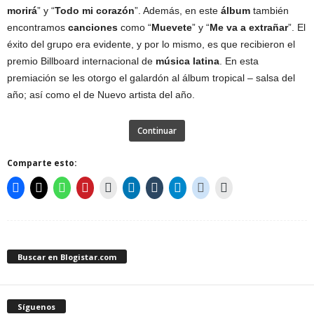
morirá
” y “
Todo mi corazón
”. Además, en este
álbum
también
encontramos
canciones
como “
Muevete
” y “
Me va a extrañar
”. El
éxito del grupo era evidente, y por lo mismo, es que recibieron el
premio Billboard internacional de
música latina
. En esta
premiación se les otorgo el galardón al álbum tropical – salsa del
año; así como el de Nuevo artista del año.
Continuar
Comparte esto:
Buscar en Blogistar.com
Síguenos