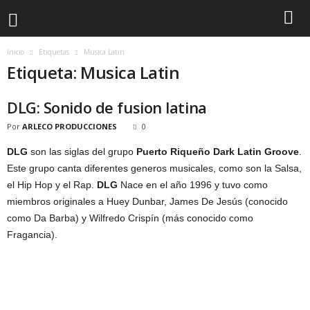
Inicio
Etiquetas
Musica Latin
Etiqueta: Musica Latin
DLG: Sonido de fusion latina
Por
ARLECO PRODUCCIONES
0
DLG
son las siglas del grupo
Puerto Riqueño Dark Latin Groove
.
Este grupo canta diferentes generos musicales, como son la Salsa,
el Hip Hop y el Rap.
DLG
Nace en el año 1996 y tuvo como
miembros originales a Huey Dunbar, James De Jesús (conocido
como Da Barba) y Wilfredo Crispín (más conocido como
Fragancia).