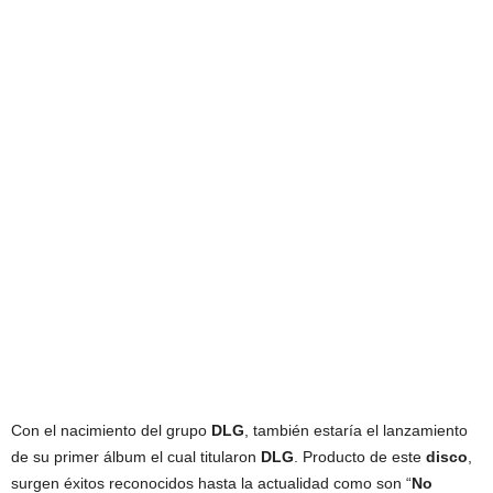
Con el nacimiento del grupo
DLG
, también estaría el lanzamiento
de su primer álbum el cual titularon
DLG
. Producto de este
disco
,
surgen éxitos reconocidos hasta la actualidad como son “
No