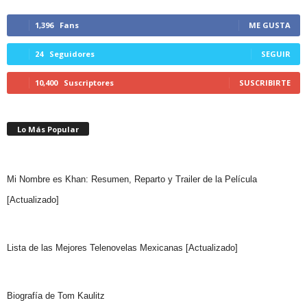
1,396
Fans
ME GUSTA
24
Seguidores
SEGUIR
10,400
Suscriptores
SUSCRIBIRTE
Lo Más Popular
Mi Nombre es Khan: Resumen, Reparto y Trailer de la Película
[Actualizado]
Lista de las Mejores Telenovelas Mexicanas [Actualizado]
Biografía de Tom Kaulitz