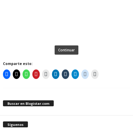
Continuar
Comparte esto:
Buscar en Blogistar.com
Síguenos