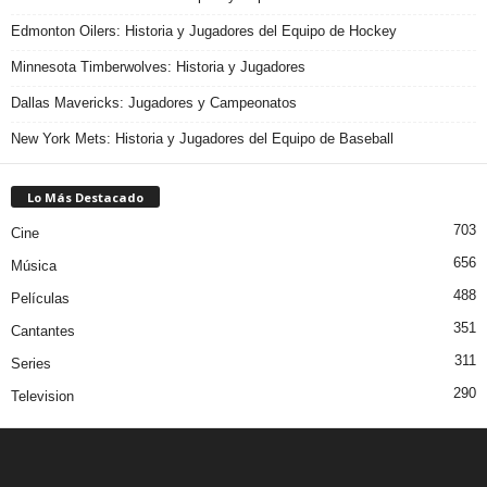
Edmonton Oilers: Historia y Jugadores del Equipo de Hockey
Minnesota Timberwolves: Historia y Jugadores
Dallas Mavericks: Jugadores y Campeonatos
New York Mets: Historia y Jugadores del Equipo de Baseball
Lo Más Destacado
703
Cine
656
Música
488
Películas
351
Cantantes
311
Series
290
Television