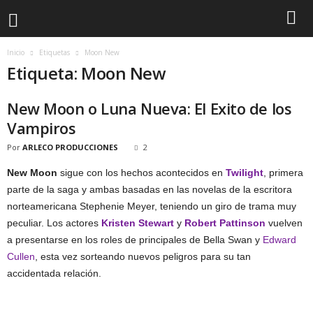
Inicio
Etiquetas
Moon New
Etiqueta: Moon New
New Moon o Luna Nueva: El Exito de los
Vampiros
Por
ARLECO PRODUCCIONES
2
New Moon
sigue con los hechos acontecidos en
Twilight
, primera
parte de la saga y ambas basadas en las novelas de la escritora
norteamericana Stephenie Meyer, teniendo un giro de trama muy
peculiar. Los actores
Kristen Stewart
y
Robert Pattinson
vuelven
a presentarse en los roles de principales de Bella Swan y
Edward
Cullen
, esta vez sorteando nuevos peligros para su tan
accidentada relación.