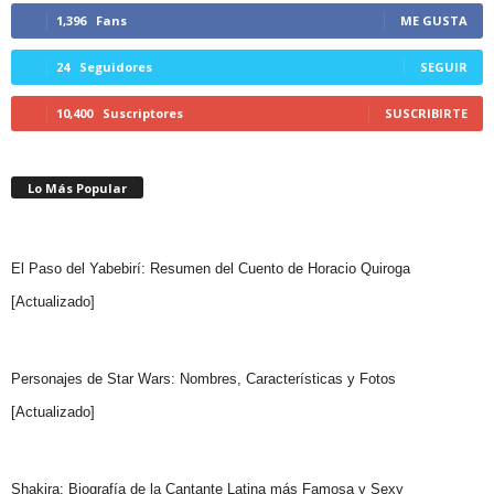
1,396
Fans
ME GUSTA
24
Seguidores
SEGUIR
10,400
Suscriptores
SUSCRIBIRTE
Lo Más Popular
El Paso del Yabebirí: Resumen del Cuento de Horacio Quiroga
[Actualizado]
Personajes de Star Wars: Nombres, Características y Fotos
[Actualizado]
Shakira: Biografía de la Cantante Latina más Famosa y Sexy