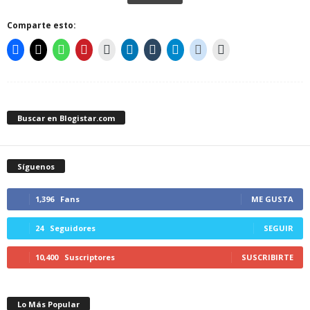
Comparte esto:
Buscar en Blogistar.com
Síguenos
1,396
Fans
ME GUSTA
24
Seguidores
SEGUIR
10,400
Suscriptores
SUSCRIBIRTE
Lo Más Popular