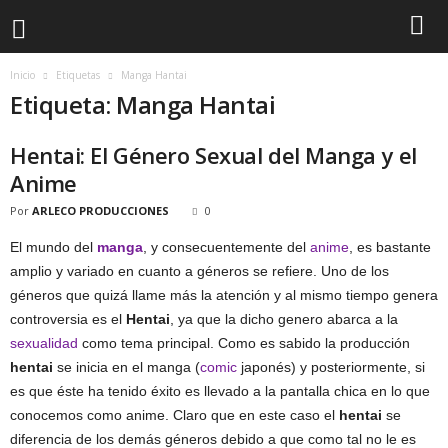
Inicio
Etiquetas
Manga Hantai
Etiqueta: Manga Hantai
Hentai: El Género Sexual del Manga y el
Anime
Por
ARLECO PRODUCCIONES
0
El mundo del
manga
, y consecuentemente del
anime
, es bastante
amplio y variado en cuanto a géneros se refiere. Uno de los
géneros que quizá llame más la atención y al mismo tiempo genera
controversia es el
Hentai
, ya que la dicho genero abarca a la
sexualidad
como tema principal. Como es sabido la producción
hentai
se inicia en el manga (
comic
japonés) y posteriormente, si
es que éste ha tenido éxito es llevado a la pantalla chica en lo que
conocemos como anime. Claro que en este caso el
hentai
se
diferencia de los demás géneros debido a que como tal no le es