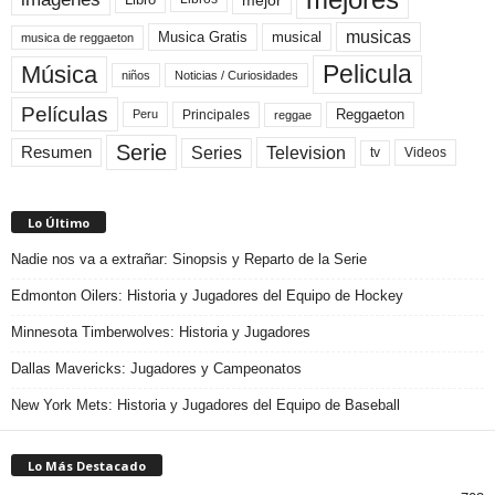
musicas
Musica Gratis
musical
musica de reggaeton
Pelicula
Música
niños
Noticias / Curiosidades
Películas
Reggaeton
Principales
Peru
reggae
Serie
Television
Series
Resumen
Videos
tv
Lo Último
Nadie nos va a extrañar: Sinopsis y Reparto de la Serie
Edmonton Oilers: Historia y Jugadores del Equipo de Hockey
Minnesota Timberwolves: Historia y Jugadores
Dallas Mavericks: Jugadores y Campeonatos
New York Mets: Historia y Jugadores del Equipo de Baseball
Lo Más Destacado