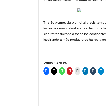
The Sopranos
duró en el aire seis
tempo
las
series
más galardonadas dentro de l
sido retransmitada a todos los continent
inspirando a más productores ha replantea
Comparte esto: