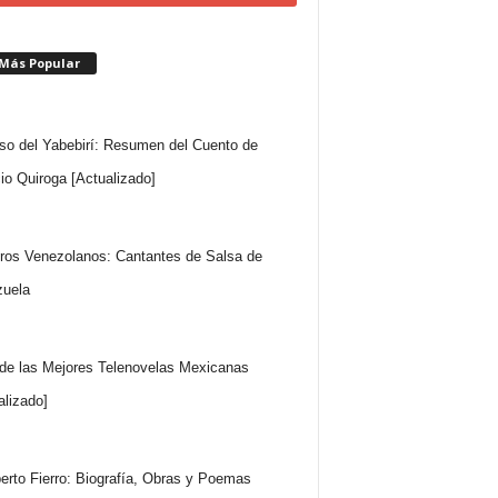
 Más Popular
so del Yabebirí: Resumen del Cuento de
io Quiroga [Actualizado]
ros Venezolanos: Cantantes de Salsa de
uela
 de las Mejores Telenovelas Mexicanas
alizado]
rto Fierro: Biografía, Obras y Poemas