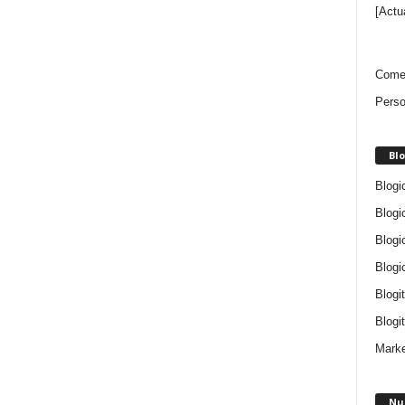
[Actu
Comen
Perso
Blo
Blogi
Blogi
Blogi
Blogi
Blogi
Blogit
Marke
Nu