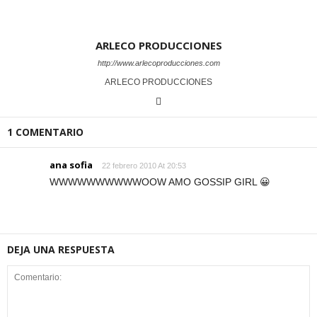
ARLECO PRODUCCIONES
http://www.arlecoproducciones.com
ARLECO PRODUCCIONES
1 COMENTARIO
ana sofia
22 febrero 2010 At 20:53
WWWWWWWWWWOOW AMO GOSSIP GIRL 😀
DEJA UNA RESPUESTA