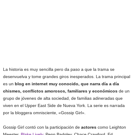
La historia es muy sencilla pero da paso a que la trama se
desenvuelva y tome grandes giros inesperados. La trama principal
es un
blog en internet muy conocido, que narra día a día
chismes, conflictos amorosos, familiares y económicos
de un
grupo de jóvenes de alta sociedad, de familias adineradas que
viven en el Upper East Side de Nueva York. La serie es narrada
por la bloggera omnisciente, «Gossip Girl».
Gossip Girl contó con la participación de
actores
como Leighton
Meester,
Blake Lively
, Penn Badgley, Chace Crawford, Ed