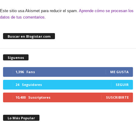
Este sitio usa Akismet para reducir el spam.
Aprende cómo se procesan los
datos de tus comentarios.
Buscar en Blogistar.com
Síguenos
1,396
Fans
ME GUSTA
24
Seguidores
SEGUIR
10,400
Suscriptores
SUSCRIBIRTE
Lo Más Popular