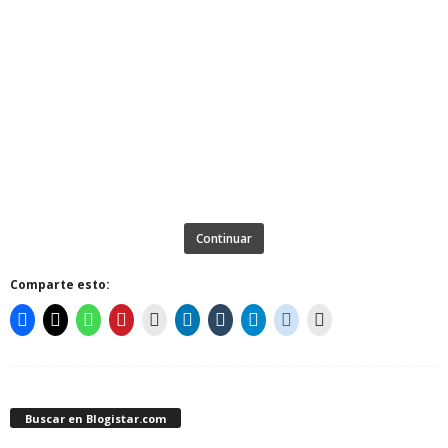
Continuar
Comparte esto:
Buscar en Blogistar.com