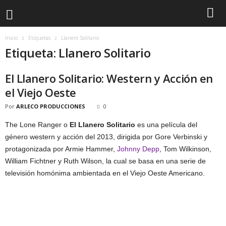
Inicio
Etiquetas
Llanero Solitario
Etiqueta: Llanero Solitario
El Llanero Solitario: Western y Acción en
el Viejo Oeste
Por
ARLECO PRODUCCIONES
0
The Lone Ranger o
El Llanero Solitario
es una película del
género western y acción del 2013, dirigida por Gore Verbinski y
protagonizada por Armie Hammer,
Johnny Depp
, Tom Wilkinson,
William Fichtner y Ruth Wilson, la cual se basa en una serie de
televisión homónima ambientada en el Viejo Oeste Americano.