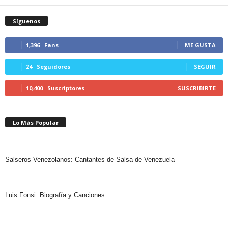
Síguenos
1,396
Fans
ME GUSTA
24
Seguidores
SEGUIR
10,400
Suscriptores
SUSCRIBIRTE
Lo Más Popular
Salseros Venezolanos: Cantantes de Salsa de Venezuela
Luis Fonsi: Biografía y Canciones