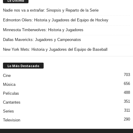
Lo Último
Nadie nos va a extrañar: Sinopsis y Reparto de la Serie
Edmonton Oilers: Historia y Jugadores del Equipo de Hockey
Minnesota Timberwolves: Historia y Jugadores
Dallas Mavericks: Jugadores y Campeonatos
New York Mets: Historia y Jugadores del Equipo de Baseball
Lo Más Destacado
703
Cine
656
Música
488
Películas
351
Cantantes
311
Series
290
Television