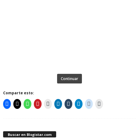
Continuar
Comparte esto:
Buscar en Blogistar.com