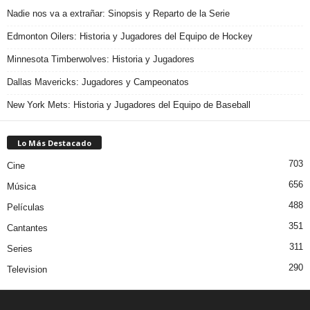
Nadie nos va a extrañar: Sinopsis y Reparto de la Serie
Edmonton Oilers: Historia y Jugadores del Equipo de Hockey
Minnesota Timberwolves: Historia y Jugadores
Dallas Mavericks: Jugadores y Campeonatos
New York Mets: Historia y Jugadores del Equipo de Baseball
Lo Más Destacado
703
Cine
656
Música
488
Películas
351
Cantantes
311
Series
290
Television