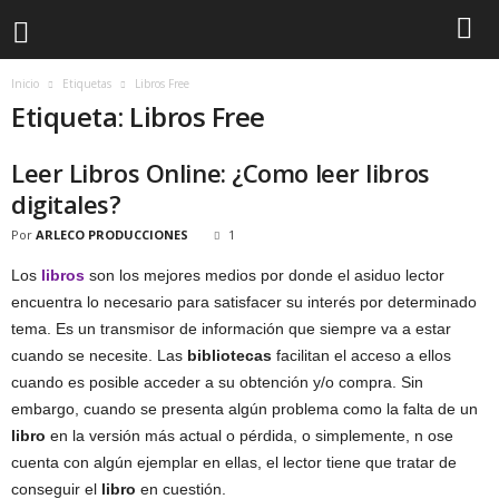
Inicio
Etiquetas
Libros Free
Etiqueta: Libros Free
Leer Libros Online: ¿Como leer libros
digitales?
Por
ARLECO PRODUCCIONES
1
Los
libros
son los mejores medios por donde el asiduo lector
encuentra lo necesario para satisfacer su interés por determinado
tema. Es un transmisor de información que siempre va a estar
cuando se necesite. Las
bibliotecas
facilitan el acceso a ellos
cuando es posible acceder a su obtención y/o compra. Sin
embargo, cuando se presenta algún problema como la falta de un
libro
en la versión más actual o pérdida, o simplemente, n ose
cuenta con algún ejemplar en ellas, el lector tiene que tratar de
conseguir el
libro
en cuestión.