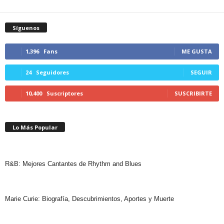
Síguenos
1,396
Fans
ME GUSTA
24
Seguidores
SEGUIR
10,400
Suscriptores
SUSCRIBIRTE
Lo Más Popular
R&B: Mejores Cantantes de Rhythm and Blues
Marie Curie: Biografía, Descubrimientos, Aportes y Muerte