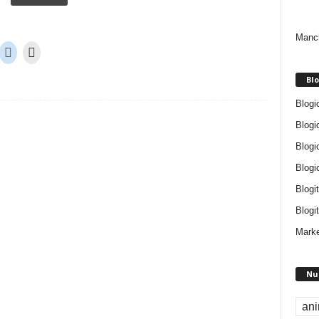
Manch
Blo
Blogi
Blogi
Blogi
Blogi
Blogi
Blogit
Marke
Nu
an