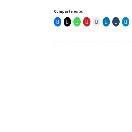
Comparte esto: