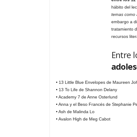
hábito del le
temas como a
embargo a dif
tratamiento d
recursos litera
Entre 
adoles
• 13 Little Blue Envelopes de Maureen J
• 13 To Life de Shannon Delany
• Academy 7 de Anne Osterlund
• Anna y el Beso Francés de Stephanie Pe
• Ash de Malinda Lo
• Avalon High de Meg Cabot