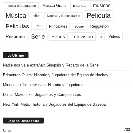
musicas
Musica Gratis
musical
musica de reggaeton
Pelicula
Música
niños
Noticias / Curiosidades
Películas
Reggaeton
Principales
Peru
reggae
Serie
Television
Series
Resumen
Videos
tv
Lo Último
Nadie nos va a extrañar: Sinopsis y Reparto de la Serie
Edmonton Oilers: Historia y Jugadores del Equipo de Hockey
Minnesota Timberwolves: Historia y Jugadores
Dallas Mavericks: Jugadores y Campeonatos
New York Mets: Historia y Jugadores del Equipo de Baseball
Lo Más Destacado
703
Cine