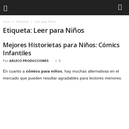
Inicio
Etiquetas
Leer para Niños
Etiqueta: Leer para Niños
Mejores Historietas para Niños: Cómics
Infantiles
Por
ARLECO PRODUCCIONES
0
En cuanto a
cómics para niños
, hay muchas alternativas en el
mercado que pueden resultar agradables para lectores menores.