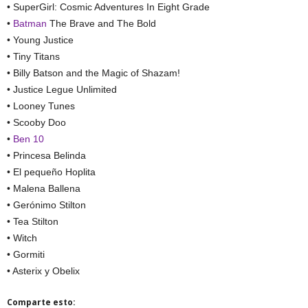
• SuperGirl: Cosmic Adventures In Eight Grade
•
Batman
The Brave and The Bold
• Young Justice
• Tiny Titans
• Billy Batson and the Magic of Shazam!
• Justice Legue Unlimited
• Looney Tunes
• Scooby Doo
•
Ben 10
• Princesa Belinda
• El pequeño Hoplita
• Malena Ballena
• Gerónimo Stilton
• Tea Stilton
• Witch
• Gormiti
• Asterix y Obelix
Comparte esto: