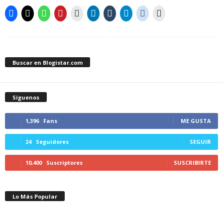
Buscar en Blogistar.com
Síguenos
1,396
Fans
ME GUSTA
24
Seguidores
SEGUIR
10,400
Suscriptores
SUSCRIBIRTE
Lo Más Popular