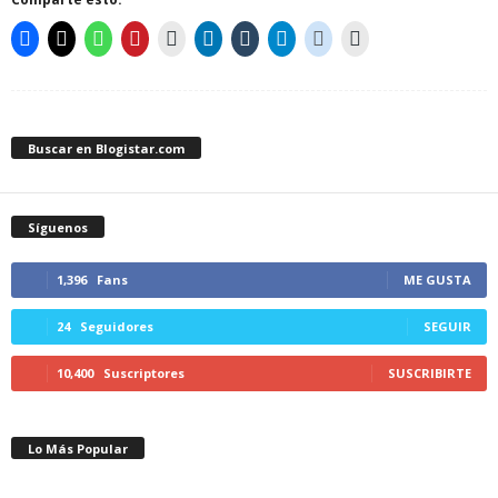
Buscar en Blogistar.com
Síguenos
1,396
Fans
ME GUSTA
24
Seguidores
SEGUIR
10,400
Suscriptores
SUSCRIBIRTE
Lo Más Popular