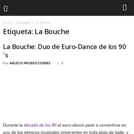
Inicio
Etiquetas
La Bouche
Etiqueta: La Bouche
La Bouche: Duo de Euro-Dance de los 90
´s
Por
ARLECO PRODUCCIONES
0
Durante la
década de los 90
el
euro-dance
pasó a convertirse en
uno de los géneros musicales imperantes en toda pista de baile, y