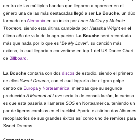
dentro de las múltiples bandas que llegaron a aparecer en el
género una de las más destacadas llegó a ser
La Bouche
, un dúo
formado en
Alemania
en un inicio por
Lane McCray
y
Melanie
Thornton
, siendo esta última cambiada por
Natasha Wright
en el
último año de vida de la agrupación.
La Bouche
será recordado
más que nada por lo que es “
Be My Lover
”, su canción más
exitosa, la cual llegaría a convertirse en top 1 del US Dance Chart
de
Billboard
.
La Bouche
contaría con dos
discos
de estudio, siendo el primero
de ellos
Sweet Dreams
, con el cual lograría dar el gran golpe
dentro de
Europa
y
Norteamérica
, mientras que su segunda
producción
A Moment of Love
sería la de consolidación, lo curioso
es que esta pasaría a llamarse
SOS
en Norteamérica, teniendo un
par de ligeros cambios en el tracklist. Aparte existirían dos álbumes
recopilatorios de sus grandes éxitos así como uno de remixes para
Sweet Dreams.
Comparte esto: