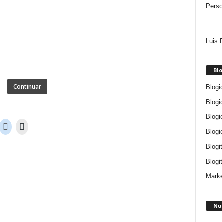
Perso
Luis 
Blo
Continuar
Blogi
Blogi
Blogi
Blogi
Blogi
Blogit
Marke
Nu